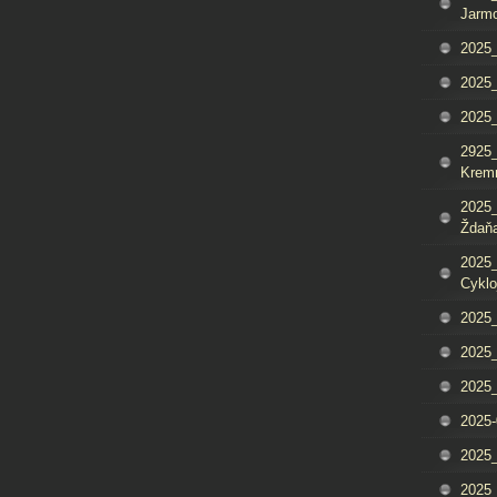
Jarm
2025_
2025_
2025
2925_
Krem
2025_
Ždaňa
2025_
Cyklo
2025_
2025_
2025_
2025-
2025_
2025