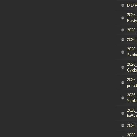
D D 
2026_
Pusty
2026_
2026_
2026_
Szab
2026_
Cyklo
2026_
príro
2026_
Skalk
2026_
bežka
2026_
2025_