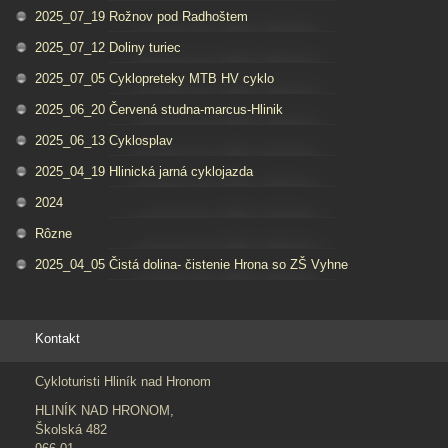
2025_07_19 Rožnov pod Radhoštem
2025_07_12 Doliny turiec
2025_07_05 Cyklopreteky MTB HV cyklo
2025_06_20 Červená studna-marcus-Hlinik
2025_06_13 Cyklosplav
2025_04_19 Hlinická jarná cyklojazda
2024
Rôzne
2025_04_05 Čistá dolina- čistenie Hrona so ZŠ Vyhne
Kontakt
Cykloturisti Hliník nad Hronom
HLINÍK NAD HRONOM,
Školská 482