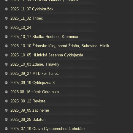
2025_11_07 Cyklokružok
2025_11_02 Tríbeč
2025_10_24
2925_10_17 Skalka-Hostinec-Kremnica
2025_10_10 Ždanske lúky, horná Ždaňa, Bukovina, Hlinik
2025_10_05 HLinická Jesenná Cyklojazda
2025_10_03 Ždane, Trnávky
2025_09_27 MTBiker Turiec
2025_09_19 Cyklojazda 3
2025-08_16 sútok Odra olza
2025_09_12 Reviste
2025_09_05 zacineme
2025_08_25 Balaton
2025_07_19 Orava Cykloprechod 4 chotáre