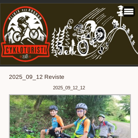
2025_09_12 Reviste
2025_09_12_12