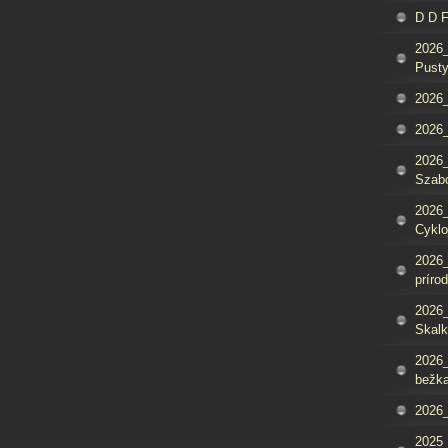
D D 
2026_
Pusty
2026_
2026_
2026_
Szab
2026_
Cyklo
2026_
príro
2026_
Skalk
2026_
bežka
2026_
2025_