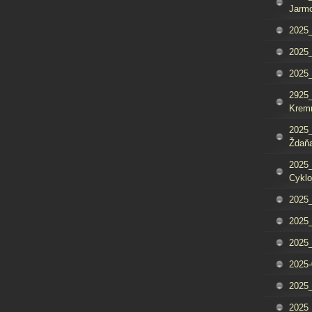
Jarm
2025_
2025_
2025
2925_
Krem
2025_
Ždaňa
2025_
Cyklo
2025_
2025_
2025_
2025-
2025_
2025