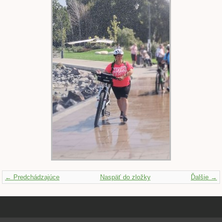
← Predchádzajúce
Naspäť do zložky
Ďalšie →