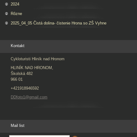
2024
Rôzne
2025_04_05 Čistá dolina- čistenie Hrona so ZŠ Vyhne
Kontakt
Cykloturisti Hliník nad Hronom
HLINÍK NAD HRONOM,
Školská 482
966 01
+421918946592
DDfoto1@gmail.com
Mail list