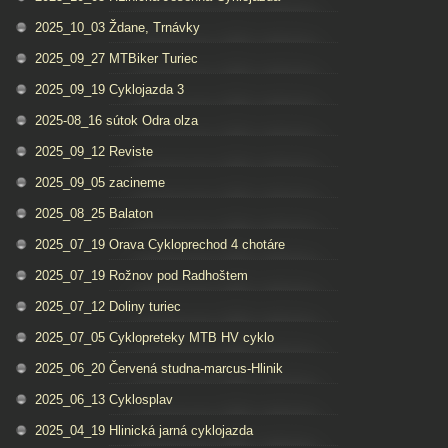
2025_10_03 Ždane, Trnávky
2025_09_27 MTBiker Turiec
2025_09_19 Cyklojazda 3
2025-08_16 sútok Odra olza
2025_09_12 Reviste
2025_09_05 zacineme
2025_08_25 Balaton
2025_07_19 Orava Cykloprechod 4 chotáre
2025_07_19 Rožnov pod Radhoštem
2025_07_12 Doliny turiec
2025_07_05 Cyklopreteky MTB HV cyklo
2025_06_20 Červená studna-marcus-Hlinik
2025_06_13 Cyklosplav
2025_04_19 Hlinická jarná cyklojazda