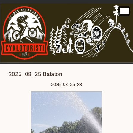
2025_08_25 Balaton
2025_08_25_88