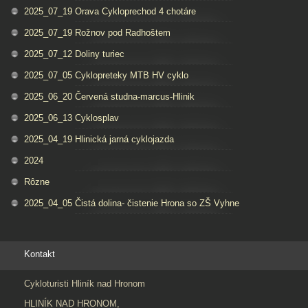
2025_07_19 Orava Cykloprechod 4 chotáre
2025_07_19 Rožnov pod Radhoštem
2025_07_12 Doliny turiec
2025_07_05 Cyklopreteky MTB HV cyklo
2025_06_20 Červená studna-marcus-Hlinik
2025_06_13 Cyklosplav
2025_04_19 Hlinická jarná cyklojazda
2024
Rôzne
2025_04_05 Čistá dolina- čistenie Hrona so ZŠ Vyhne
Kontakt
Cykloturisti Hliník nad Hronom
HLINÍK NAD HRONOM,