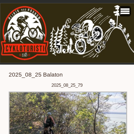
2025_08_25 Balaton
2025_08_25_79