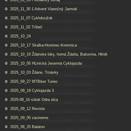
2025_11_30 1 Advent Vianočný Jarmok
2025_11_07 Cyklokružok
2025_11_02 Tríbeč
2025_10_24
2925_10_17 Skalka-Hostinec-Kremnica
2025_10_10 Ždanske lúky, horná Ždaňa, Bukovina, Hlinik
2025_10_05 HLinická Jesenná Cyklojazda
2025_10_03 Ždane, Trnávky
2025_09_27 MTBiker Turiec
2025_09_19 Cyklojazda 3
2025-08_16 sútok Odra olza
2025_09_12 Reviste
2025_09_05 zacineme
2025_08_25 Balaton