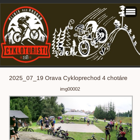
2025_07_19 Orava Cykloprechod 4 chotáre
img00002