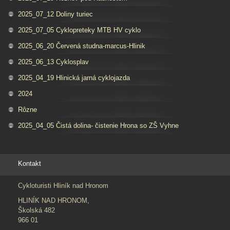
2025_07_12 Doliny turiec
2025_07_05 Cyklopreteky MTB HV cyklo
2025_06_20 Červená studna-marcus-Hlinik
2025_06_13 Cyklosplav
2025_04_19 Hlinická jarná cyklojazda
2024
Rôzne
2025_04_05 Čistá dolina- čistenie Hrona so ZŠ Vyhne
Kontakt
Cykloturisti Hliník nad Hronom
HLINÍK NAD HRONOM,
Školská 482
966 01