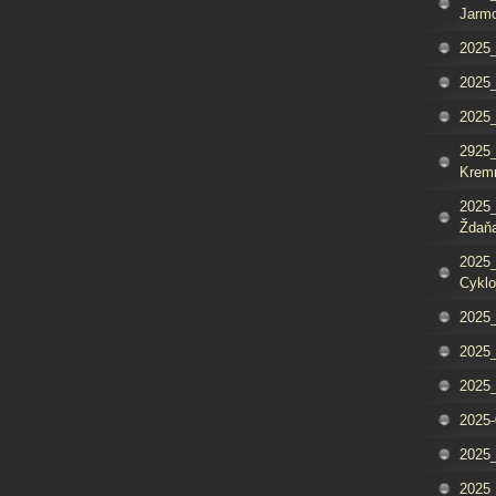
Jarm
2025_
2025_
2025
2925_
Krem
2025_
Ždaňa
2025_
Cyklo
2025_
2025_
2025_
2025-
2025_
2025