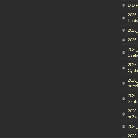
D D 
2026_
Pusty
2026_
2026_
2026_
Szab
2026_
Cyklo
2026_
príro
2026_
Skalk
2026_
bežka
2026_
2025_