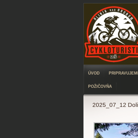
ÚVOD
PRIPRAVUJEME
POŽIČOVŇA
2025_07_12 Dolin