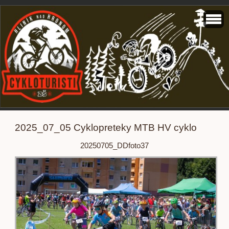
2025_07_05 Cyklopreteky MTB HV cyklo
20250705_DDfoto37