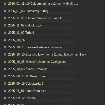
2026_01_11 (16)Cykloturisti na bežkach v Hliníku 1
2026_01_03 Florbalovy turnaj
2025_11_30 1 Advent Vianočný Jarmok
2025_11_07 Cyklokružok
2025_11_02 Tríbeč
2025_10_24
2925_10_17 Skalka-Hostinec-Kremnica
2025_10_10 Ždanske lúky, horná Ždaňa, Bukovina, Hlinik
2025_10_05 HLinická Jesenná Cyklojazda
2025_10_03 Ždane, Trnávky
2025_09_27 MTBiker Turiec
2025_09_19 Cyklojazda 3
2025-08_16 sútok Odra olza
2025_09_12 Reviste