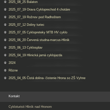
2025_08_25 Balaton
2025_07_19 Orava Cykloprechod 4 chotáre
2025_07_19 Rožnov pod Radhoštem
2025_07_12 Doliny turiec
2025_07_05 Cyklopreteky MTB HV cyklo
2025_06_20 Červená studna-marcus-Hlinik
2025_06_13 Cyklosplav
2025_04_19 Hlinická jarná cyklojazda
2024
Rôzne
2025_04_05 Čistá dolina- čistenie Hrona so ZŠ Vyhne
Kontakt
Cykloturisti Hliník nad Hronom