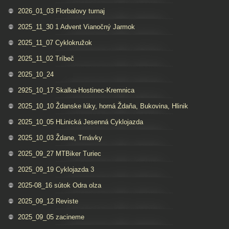
2026_01_03 Florbalovy turnaj
2025_11_30 1 Advent Vianočný Jarmok
2025_11_07 Cyklokružok
2025_11_02 Tríbeč
2025_10_24
2925_10_17 Skalka-Hostinec-Kremnica
2025_10_10 Ždanske lúky, horná Ždaňa, Bukovina, Hlinik
2025_10_05 HLinická Jesenná Cyklojazda
2025_10_03 Ždane, Trnávky
2025_09_27 MTBiker Turiec
2025_09_19 Cyklojazda 3
2025-08_16 sútok Odra olza
2025_09_12 Reviste
2025_09_05 zacineme