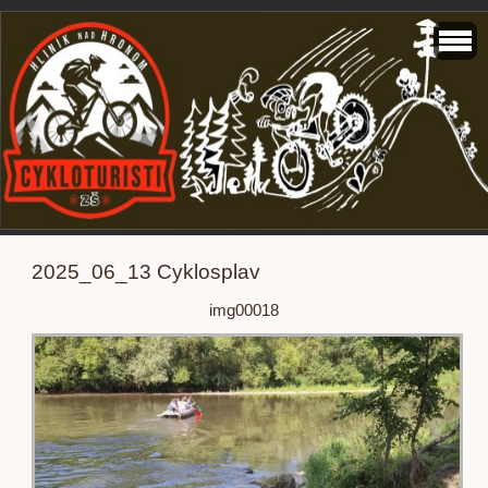
2025_06_13 Cyklosplav
img00018