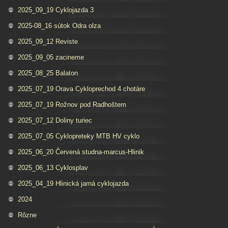
2025_09_19 Cyklojazda 3
2025-08_16 sútok Odra olza
2025_09_12 Reviste
2025_09_05 zacineme
2025_08_25 Balaton
2025_07_19 Orava Cykloprechod 4 chotáre
2025_07_19 Rožnov pod Radhoštem
2025_07_12 Doliny turiec
2025_07_05 Cyklopreteky MTB HV cyklo
2025_06_20 Červená studna-marcus-Hlinik
2025_06_13 Cyklosplav
2025_04_19 Hlinická jarná cyklojazda
2024
Rôzne