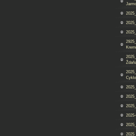
Jarm
2025_
2025_
2025
2925_
Krem
2025_
Ždaňa
2025_
Cyklo
2025_
2025_
2025_
2025-
2025_
2025