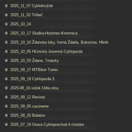
2025_11_07 Cyklokružok
2025_11_02 Tríbeč
2025_10_24
2925_10_17 Skalka-Hostinec-Kremnica
2025_10_10 Ždanske lúky, horná Ždaňa, Bukovina, Hlinik
2025_10_05 HLinická Jesenná Cyklojazda
2025_10_03 Ždane, Trnávky
2025_09_27 MTBiker Turiec
2025_09_19 Cyklojazda 3
2025-08_16 sútok Odra olza
2025_09_12 Reviste
2025_09_05 zacineme
2025_08_25 Balaton
2025_07_19 Orava Cykloprechod 4 chotáre