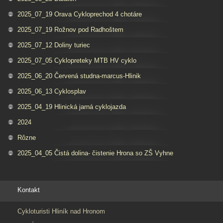
2025_07_19 Orava Cykloprechod 4 chotáre
2025_07_19 Rožnov pod Radhoštem
2025_07_12 Doliny turiec
2025_07_05 Cyklopreteky MTB HV cyklo
2025_06_20 Červená studna-marcus-Hlinik
2025_06_13 Cyklosplav
2025_04_19 Hlinická jarná cyklojazda
2024
Rôzne
2025_04_05 Čistá dolina- čistenie Hrona so ZŠ Vyhne
Kontakt
Cykloturisti Hliník nad Hronom