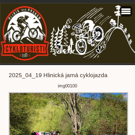
2025_04_19 Hlinická jarná cyklojazda
img00100