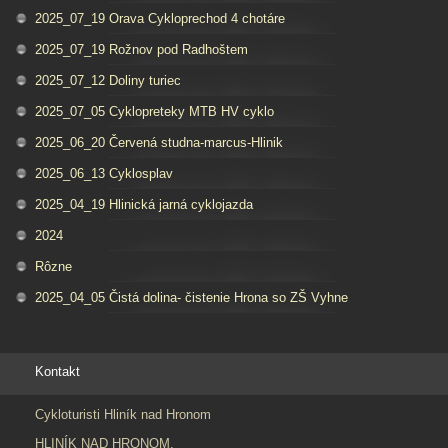
2025_07_19 Orava Cykloprechod 4 chotáre
2025_07_19 Rožnov pod Radhoštem
2025_07_12 Doliny turiec
2025_07_05 Cyklopreteky MTB HV cyklo
2025_06_20 Červená studna-marcus-Hlinik
2025_06_13 Cyklosplav
2025_04_19 Hlinická jarná cyklojazda
2024
Rôzne
2025_04_05 Čistá dolina- čistenie Hrona so ZŠ Vyhne
Kontakt
Cykloturisti Hliník nad Hronom
HLINÍK NAD HRONOM,