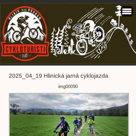
2025_04_19 Hlinická jarná cyklojazda
img00090