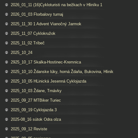
2026_01_11 (16)Cykloturisti na bežkach v Hliníku 1
2026_01_03 Florbalovy turnaj
2025_11_30 1 Advent Vianočný Jarmok
2025_11_07 Cyklokružok
2025_11_02 Tríbeč
2025_10_24
2925_10_17 Skalka-Hostinec-Kremnica
2025_10_10 Ždanske lúky, horná Ždaňa, Bukovina, Hlinik
2025_10_05 HLinická Jesenná Cyklojazda
2025_10_03 Ždane, Trnávky
2025_09_27 MTBiker Turiec
2025_09_19 Cyklojazda 3
2025-08_16 sútok Odra olza
2025_09_12 Reviste