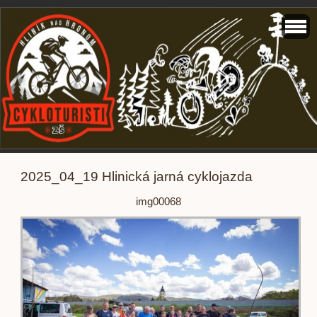
2025_04_19 Hlinická jarná cyklojazda
img00068