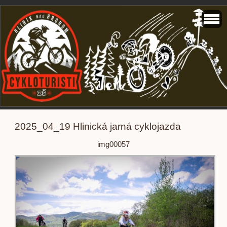
2025_04_19 Hlinická jarná cyklojazda
img00057