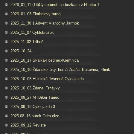
2026_01_11 (16)Cykloturisti na bežkach v Hliníku 1
2026_01_03 Florbalovy turnaj
2025_11_30 1 Advent Vianočný Jarmok
2025_11_07 Cyklokružok
2025_11_02 Tríbeč
2025_10_24
2925_10_17 Skalka-Hostinec-Kremnica
2025_10_10 Ždanske lúky, horná Ždaňa, Bukovina, Hlinik
2025_10_05 HLinická Jesenná Cyklojazda
2025_10_03 Ždane, Trnávky
2025_09_27 MTBiker Turiec
2025_09_19 Cyklojazda 3
2025-08_16 sútok Odra olza
2025_09_12 Reviste