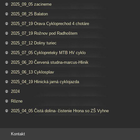
2025_09_05 zacineme
2025_08_25 Balaton
2025_07_19 Orava Cykloprechod 4 chotáre
2025_07_19 Rožnov pod Radhoštem
2025_07_12 Doliny turiec
2025_07_05 Cyklopreteky MTB HV cyklo
2025_06_20 Červená studna-marcus-Hlinik
2025_06_13 Cyklosplav
2025_04_19 Hlinická jarná cyklojazda
2024
Rôzne
2025_04_05 Čistá dolina- čistenie Hrona so ZŠ Vyhne
Kontakt