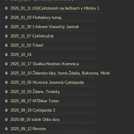
2026_01_11 (16)Cykloturisti na bežkach v Hliníku 1
2026_01_03 Florbalovy turnaj
2025_11_30 1 Advent Vianočný Jarmok
2025_11_07 Cyklokružok
2025_11_02 Tríbeč
2025_10_24
2925_10_17 Skalka-Hostinec-Kremnica
2025_10_10 Ždanske lúky, horná Ždaňa, Bukovina, Hlinik
2025_10_05 HLinická Jesenná Cyklojazda
2025_10_03 Ždane, Trnávky
2025_09_27 MTBiker Turiec
2025_09_19 Cyklojazda 3
2025-08_16 sútok Odra olza
2025_09_12 Reviste