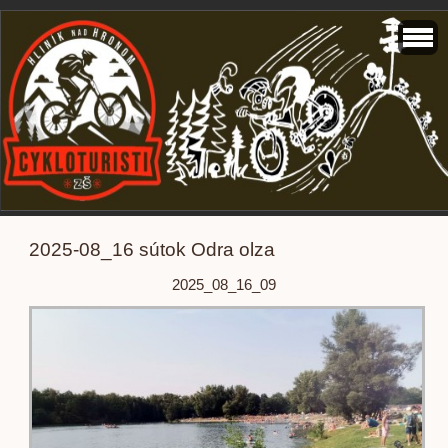
2025-08_16 sútok Odra olza
2025_08_16_09