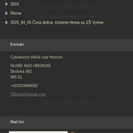
2024
Rôzne
2025_04_05 Čistá dolina- čistenie Hrona so ZŠ Vyhne
Kontakt
Cykloturisti Hliník nad Hronom
HLINÍK NAD HRONOM,
Školská 482
966 01
+421918946592
DDfoto1@gmail.com
Mail list