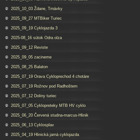
2025_10_03 Ždane, Trnávky
2025_09_27 MTBiker Turiec
2025_09_19 Cyklojazda 3
2025-08_16 sútok Odra olza
2025_09_12 Reviste
2025_09_05 zacineme
2025_08_25 Balaton
2025_07_19 Orava Cykloprechod 4 chotáre
2025_07_19 Rožnov pod Radhoštem
2025_07_12 Doliny turiec
2025_07_05 Cyklopreteky MTB HV cyklo
2025_06_20 Červená studna-marcus-Hlinik
2025_06_13 Cyklosplav
2025_04_19 Hlinická jarná cyklojazda