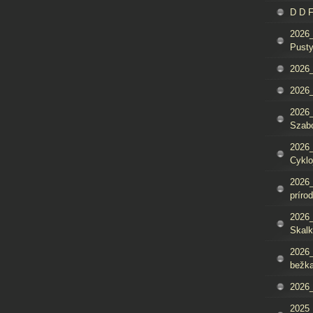
D D 
2026_
Pusty
2026_
2026_
2026_
Szab
2026_
Cyklo
2026_
príro
2026_
Skalk
2026_
bežka
2026_
2025_