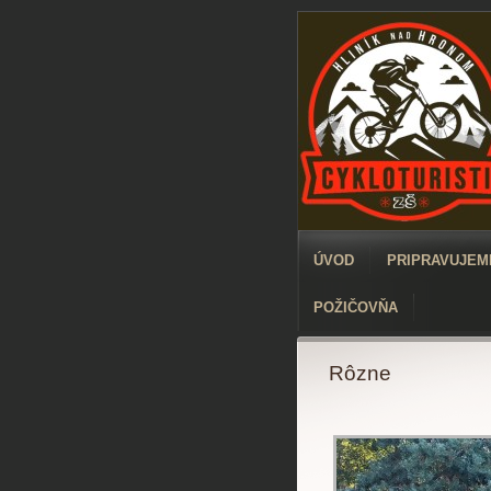
ÚVOD
PRIPRAVUJEME
POŽIČOVŇA
Rôzne