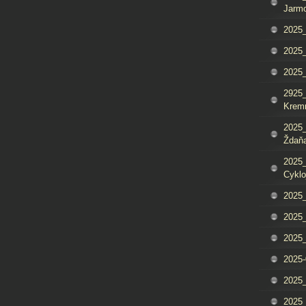
Jarm
2025_
2025_
2025
2925_
Krem
2025_
Ždaňa
2025_
Cyklo
2025_
2025_
2025_
2025-
2025_
2025