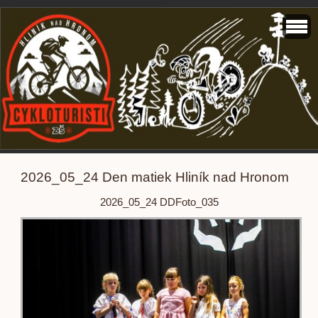
2026_05_24 Den matiek Hliník nad Hronom
2026_05_24 DDFoto_035