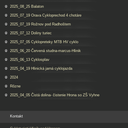
2025_08_25 Balaton
2025_07_19 Orava Cykloprechod 4 chotáre
2025_07_19 Rožnov pod Radhoštem
2025_07_12 Doliny turiec
2025_07_05 Cyklopreteky MTB HV cyklo
2025_06_20 Červená studna-marcus-Hlinik
2025_06_13 Cyklosplav
2025_04_19 Hlinická jarná cyklojazda
2024
Rôzne
2025_04_05 Čistá dolina- čistenie Hrona so ZŠ Vyhne
Kontakt