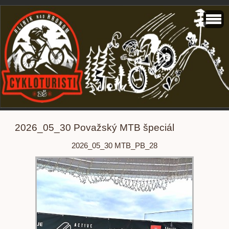
2026_05_30 Považský MTB špeciál
2026_05_30 MTB_PB_28