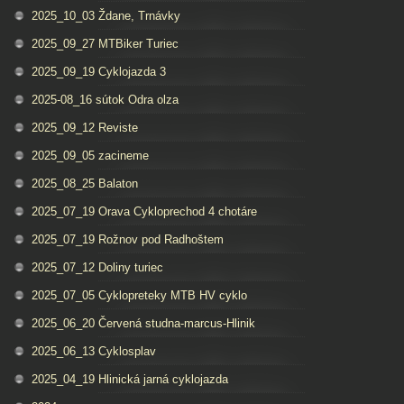
2025_10_03 Ždane, Trnávky
2025_09_27 MTBiker Turiec
2025_09_19 Cyklojazda 3
2025-08_16 sútok Odra olza
2025_09_12 Reviste
2025_09_05 zacineme
2025_08_25 Balaton
2025_07_19 Orava Cykloprechod 4 chotáre
2025_07_19 Rožnov pod Radhoštem
2025_07_12 Doliny turiec
2025_07_05 Cyklopreteky MTB HV cyklo
2025_06_20 Červená studna-marcus-Hlinik
2025_06_13 Cyklosplav
2025_04_19 Hlinická jarná cyklojazda