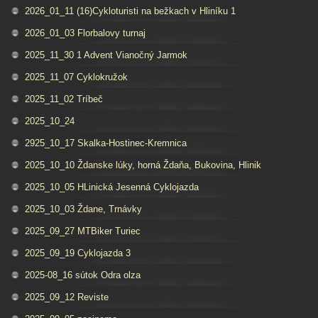
2026_01_11 (16)Cykloturisti na bežkach v Hliníku 1
2026_01_03 Florbalovy turnaj
2025_11_30 1 Advent Vianočný Jarmok
2025_11_07 Cyklokružok
2025_11_02 Tríbeč
2025_10_24
2925_10_17 Skalka-Hostinec-Kremnica
2025_10_10 Ždanske lúky, horná Ždaňa, Bukovina, Hlinik
2025_10_05 HLinická Jesenná Cyklojazda
2025_10_03 Ždane, Trnávky
2025_09_27 MTBiker Turiec
2025_09_19 Cyklojazda 3
2025-08_16 sútok Odra olza
2025_09_12 Reviste