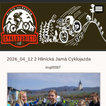
2026_04_12 2 Hlinícká Jarná Cyklojazda
img00087