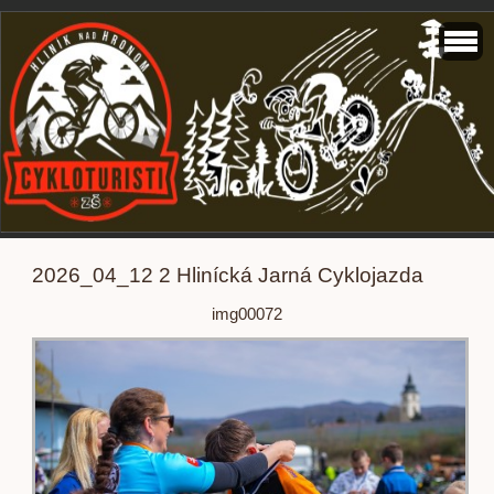
2026_04_12 2 Hlinícká Jarná Cyklojazda
img00072