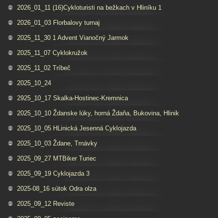
2026_01_11 (16)Cykloturisti na bežkach v Hliníku 1
2026_01_03 Florbalovy turnaj
2025_11_30 1 Advent Vianočný Jarmok
2025_11_07 Cyklokružok
2025_11_02 Tríbeč
2025_10_24
2925_10_17 Skalka-Hostinec-Kremnica
2025_10_10 Ždanske lúky, horná Ždaňa, Bukovina, Hlinik
2025_10_05 HLinická Jesenná Cyklojazda
2025_10_03 Ždane, Trnávky
2025_09_27 MTBiker Turiec
2025_09_19 Cyklojazda 3
2025-08_16 sútok Odra olza
2025_09_12 Reviste