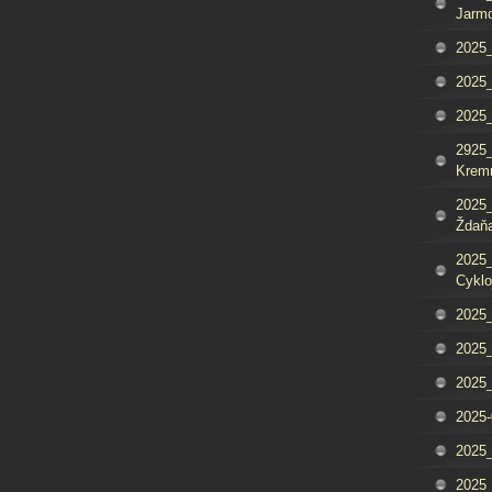
Jarm
2025_
2025_
2025
2925_
Krem
2025_
Ždaňa
2025_
Cyklo
2025_
2025_
2025_
2025-
2025_
2025