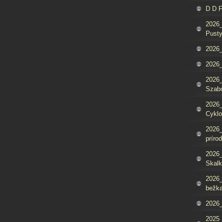
D D 
2026_
Pusty
2026_
2026_
2026_
Szab
2026_
Cyklo
2026_
príro
2026_
Skalk
2026_
bežka
2026_
2025_