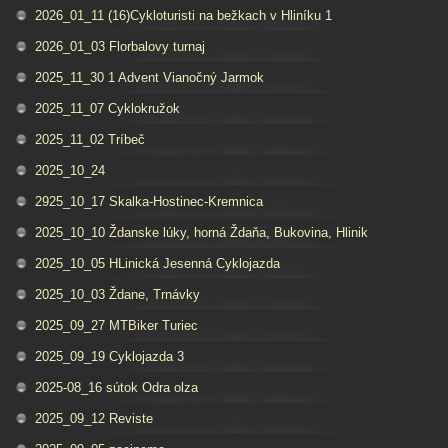
2026_01_11 (16)Cykloturisti na bežkach v Hliníku 1
2026_01_03 Florbalovy turnaj
2025_11_30 1 Advent Vianočný Jarmok
2025_11_07 Cyklokružok
2025_11_02 Tríbeč
2025_10_24
2925_10_17 Skalka-Hostinec-Kremnica
2025_10_10 Ždanske lúky, horná Ždaňa, Bukovina, Hlinik
2025_10_05 HLinická Jesenná Cyklojazda
2025_10_03 Ždane, Trnávky
2025_09_27 MTBiker Turiec
2025_09_19 Cyklojazda 3
2025-08_16 sútok Odra olza
2025_09_12 Reviste