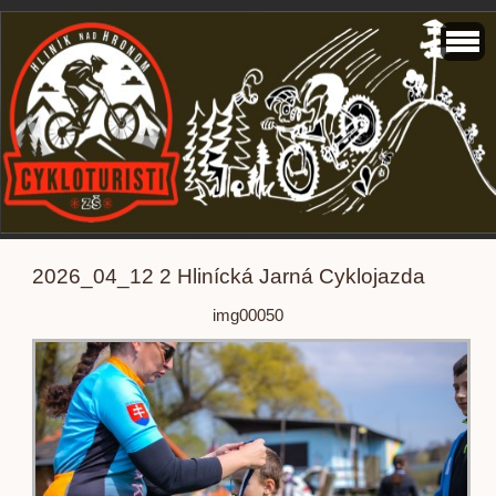
2026_04_12 2 Hlinícká Jarná Cyklojazda
img00050