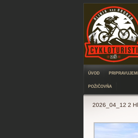
ÚVOD
PRIPRAVUJEME
POŽIČOVŇA
2026_04_12 2 Hl