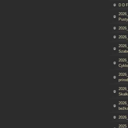
D D 
2026_
Pusty
2026_
2026_
2026_
Szab
2026_
Cyklo
2026_
príro
2026_
Skalk
2026_
bežka
2026_
2025_