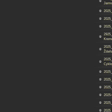
Jarm
2025_
2025_
2025
2925_
Krem
2025_
Ždaňa
2025_
Cyklo
2025_
2025_
2025_
2025-
2025_
2025