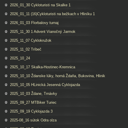
2026_01_30 Cykloturisti na Skalke 1
2026_01_11 (16)Cykloturisti na bežkach v Hliníku 1
2026_01_03 Florbalovy turnaj
2025_11_30 1 Advent Vianočný Jarmok
2025_11_07 Cyklokružok
2025_11_02 Tríbeč
2025_10_24
2925_10_17 Skalka-Hostinec-Kremnica
2025_10_10 Ždanske lúky, horná Ždaňa, Bukovina, Hlinik
2025_10_05 HLinická Jesenná Cyklojazda
2025_10_03 Ždane, Trnávky
2025_09_27 MTBiker Turiec
2025_09_19 Cyklojazda 3
2025-08_16 sútok Odra olza