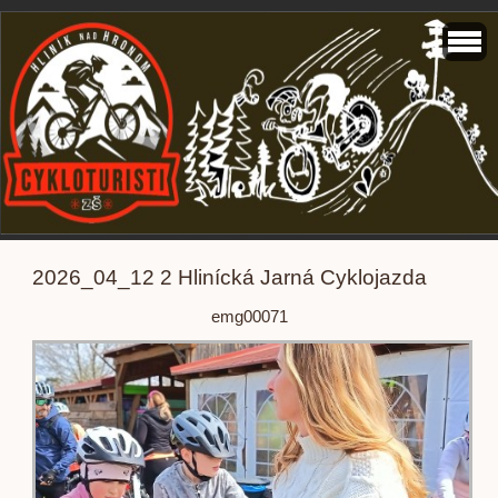
2026_04_12 2 Hlinícká Jarná Cyklojazda
emg00071