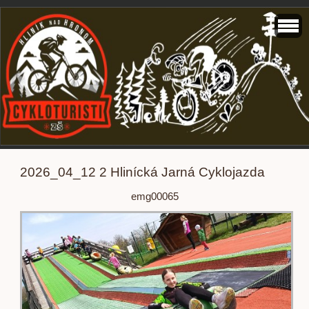
2026_04_12 2 Hlinícká Jarná Cyklojazda
emg00065