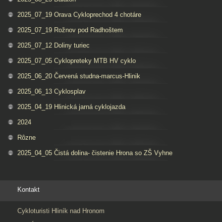
2025_07_19 Orava Cykloprechod 4 chotáre
2025_07_19 Rožnov pod Radhoštem
2025_07_12 Doliny turiec
2025_07_05 Cyklopreteky MTB HV cyklo
2025_06_20 Červená studna-marcus-Hlinik
2025_06_13 Cyklosplav
2025_04_19 Hlinická jarná cyklojazda
2024
Rôzne
2025_04_05 Čistá dolina- čistenie Hrona so ZŠ Vyhne
Kontakt
Cykloturisti Hliník nad Hronom