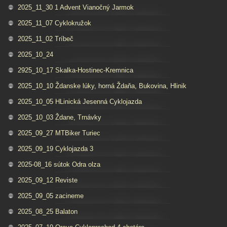
2025_11_30 1 Advent Vianočný Jarmok
2025_11_07 Cyklokružok
2025_11_02 Tríbeč
2025_10_24
2925_10_17 Skalka-Hostinec-Kremnica
2025_10_10 Ždanske lúky, horná Ždaňa, Bukovina, Hlinik
2025_10_05 HLinická Jesenná Cyklojazda
2025_10_03 Ždane, Trnávky
2025_09_27 MTBiker Turiec
2025_09_19 Cyklojazda 3
2025-08_16 sútok Odra olza
2025_09_12 Reviste
2025_09_05 zacineme
2025_08_25 Balaton