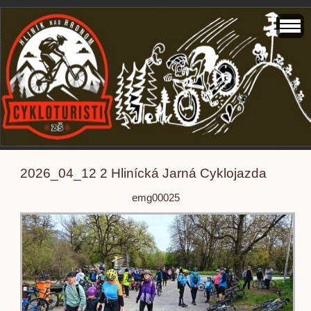
2026_04_12 2 Hlinícká Jarná Cyklojazda
emg00025