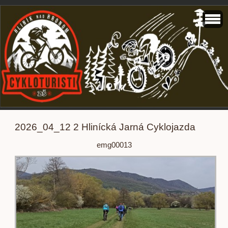
2026_04_12 2 Hlinícká Jarná Cyklojazda
emg00013