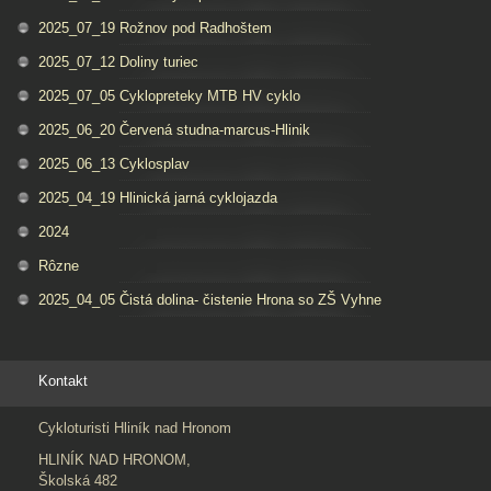
2025_07_19 Rožnov pod Radhoštem
2025_07_12 Doliny turiec
2025_07_05 Cyklopreteky MTB HV cyklo
2025_06_20 Červená studna-marcus-Hlinik
2025_06_13 Cyklosplav
2025_04_19 Hlinická jarná cyklojazda
2024
Rôzne
2025_04_05 Čistá dolina- čistenie Hrona so ZŠ Vyhne
Kontakt
Cykloturisti Hliník nad Hronom
HLINÍK NAD HRONOM,
Školská 482