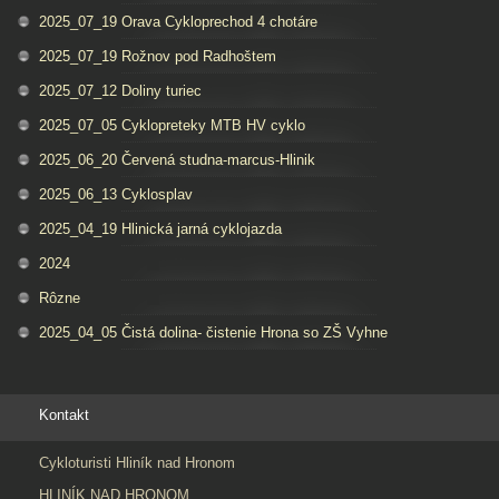
2025_07_19 Orava Cykloprechod 4 chotáre
2025_07_19 Rožnov pod Radhoštem
2025_07_12 Doliny turiec
2025_07_05 Cyklopreteky MTB HV cyklo
2025_06_20 Červená studna-marcus-Hlinik
2025_06_13 Cyklosplav
2025_04_19 Hlinická jarná cyklojazda
2024
Rôzne
2025_04_05 Čistá dolina- čistenie Hrona so ZŠ Vyhne
Kontakt
Cykloturisti Hliník nad Hronom
HLINÍK NAD HRONOM,