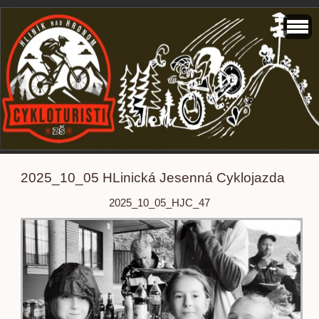
2025_10_05 HLinická Jesenná Cyklojazda
2025_10_05_HJC_47