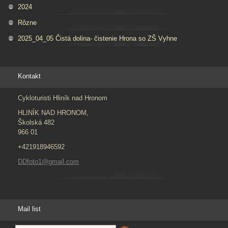
2024
Rôzne
2025_04_05 Čistá dolina- čistenie Hrona so ZŠ Vyhne
Kontakt
Cykloturisti Hliník nad Hronom
HLINÍK NAD HRONOM,
Školská 482
966 01
+421918946592
DDfoto1@gmail.com
Mail list