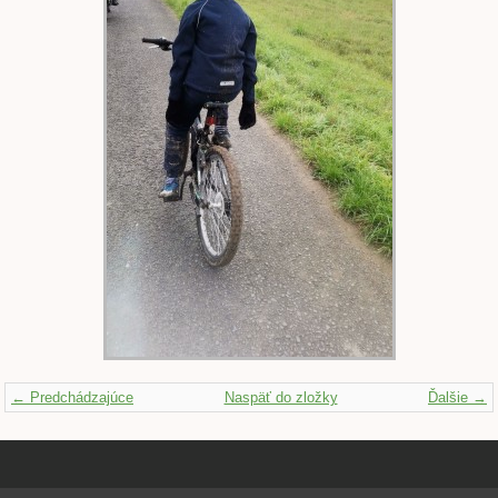
← Predchádzajúce
Naspäť do zložky
Ďalšie →