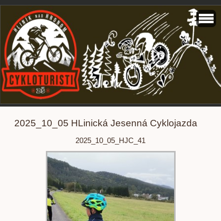
2025_10_05 HLinická Jesenná Cyklojazda
2025_10_05_HJC_41