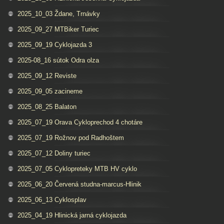
2025_10_03 Ždane, Trnávky
2025_09_27 MTBiker Turiec
2025_09_19 Cyklojazda 3
2025-08_16 sútok Odra olza
2025_09_12 Reviste
2025_09_05 zacineme
2025_08_25 Balaton
2025_07_19 Orava Cykloprechod 4 chotáre
2025_07_19 Rožnov pod Radhoštem
2025_07_12 Doliny turiec
2025_07_05 Cyklopreteky MTB HV cyklo
2025_06_20 Červená studna-marcus-Hlinik
2025_06_13 Cyklosplav
2025_04_19 Hlinická jarná cyklojazda