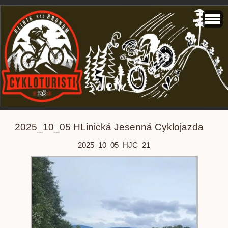
2025_10_05 HLinická Jesenná Cyklojazda
2025_10_05_HJC_21