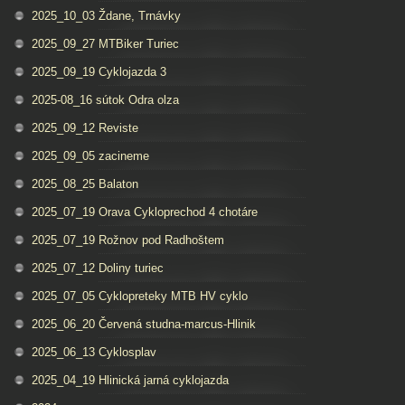
2025_10_03 Ždane, Trnávky
2025_09_27 MTBiker Turiec
2025_09_19 Cyklojazda 3
2025-08_16 sútok Odra olza
2025_09_12 Reviste
2025_09_05 zacineme
2025_08_25 Balaton
2025_07_19 Orava Cykloprechod 4 chotáre
2025_07_19 Rožnov pod Radhoštem
2025_07_12 Doliny turiec
2025_07_05 Cyklopreteky MTB HV cyklo
2025_06_20 Červená studna-marcus-Hlinik
2025_06_13 Cyklosplav
2025_04_19 Hlinická jarná cyklojazda