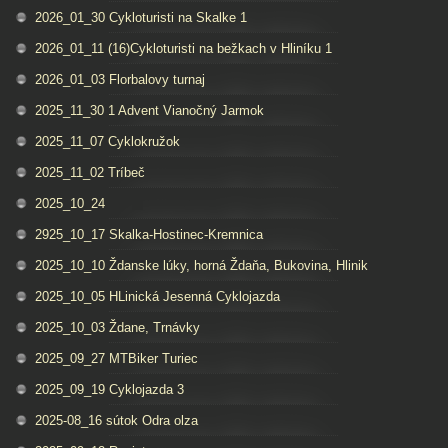
2026_01_30 Cykloturisti na Skalke 1
2026_01_11 (16)Cykloturisti na bežkach v Hliníku 1
2026_01_03 Florbalovy turnaj
2025_11_30 1 Advent Vianočný Jarmok
2025_11_07 Cyklokružok
2025_11_02 Tríbeč
2025_10_24
2925_10_17 Skalka-Hostinec-Kremnica
2025_10_10 Ždanske lúky, horná Ždaňa, Bukovina, Hlinik
2025_10_05 HLinická Jesenná Cyklojazda
2025_10_03 Ždane, Trnávky
2025_09_27 MTBiker Turiec
2025_09_19 Cyklojazda 3
2025-08_16 sútok Odra olza