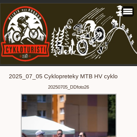
2025_07_05 Cyklopreteky MTB HV cyklo
20250705_DDfoto26