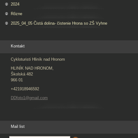
2024
Rôzne
2025_04_05 Čistá dolina- čistenie Hrona so ZŠ Vyhne
Kontakt
Cykloturisti Hliník nad Hronom
HLINÍK NAD HRONOM,
Školská 482
966 01
+421918946592
DDfoto1@gmail.com
Mail list