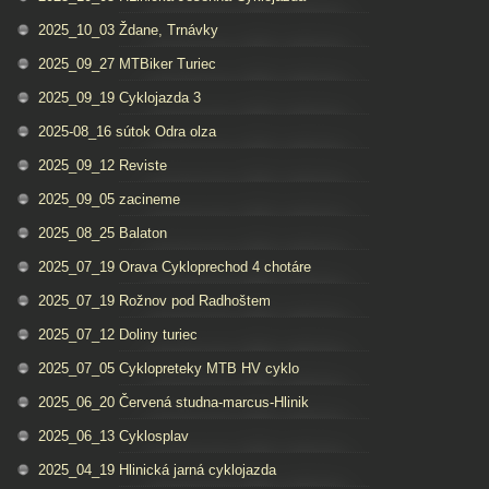
2025_10_03 Ždane, Trnávky
2025_09_27 MTBiker Turiec
2025_09_19 Cyklojazda 3
2025-08_16 sútok Odra olza
2025_09_12 Reviste
2025_09_05 zacineme
2025_08_25 Balaton
2025_07_19 Orava Cykloprechod 4 chotáre
2025_07_19 Rožnov pod Radhoštem
2025_07_12 Doliny turiec
2025_07_05 Cyklopreteky MTB HV cyklo
2025_06_20 Červená studna-marcus-Hlinik
2025_06_13 Cyklosplav
2025_04_19 Hlinická jarná cyklojazda