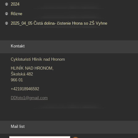
2024
Rôzne
2025_04_05 Čistá dolina- čistenie Hrona so ZŠ Vyhne
Kontakt
Cykloturisti Hliník nad Hronom
HLINÍK NAD HRONOM,
Školská 482
966 01
+421918946592
DDfoto1@gmail.com
Mail list