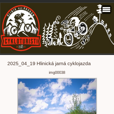
2025_04_19 Hlinická jarná cyklojazda
img00038