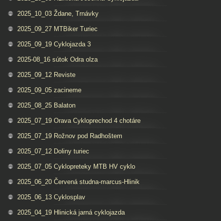
2025_10_03 Ždane, Trnávky
2025_09_27 MTBiker Turiec
2025_09_19 Cyklojazda 3
2025-08_16 sútok Odra olza
2025_09_12 Reviste
2025_09_05 zacineme
2025_08_25 Balaton
2025_07_19 Orava Cykloprechod 4 chotáre
2025_07_19 Rožnov pod Radhoštem
2025_07_12 Doliny turiec
2025_07_05 Cyklopreteky MTB HV cyklo
2025_06_20 Červená studna-marcus-Hlinik
2025_06_13 Cyklosplav
2025_04_19 Hlinická jarná cyklojazda