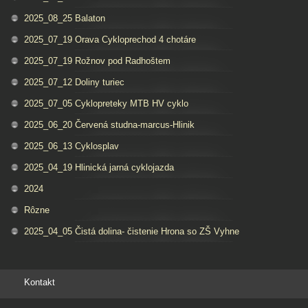
2025_08_25 Balaton
2025_07_19 Orava Cykloprechod 4 chotáre
2025_07_19 Rožnov pod Radhoštem
2025_07_12 Doliny turiec
2025_07_05 Cyklopreteky MTB HV cyklo
2025_06_20 Červená studna-marcus-Hlinik
2025_06_13 Cyklosplav
2025_04_19 Hlinická jarná cyklojazda
2024
Rôzne
2025_04_05 Čistá dolina- čistenie Hrona so ZŠ Vyhne
Kontakt