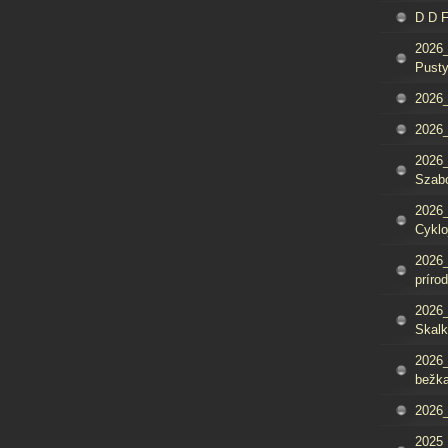
D D 
2026_
Pusty
2026_
2026_
2026_
Szab
2026_
Cyklo
2026_
príro
2026_
Skalk
2026_
bežka
2026_
2025_