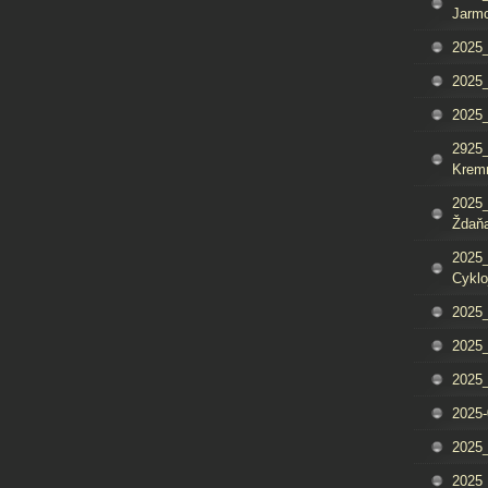
Jarm
2025_
2025_
2025
2925_
Krem
2025_
Ždaňa
2025_
Cyklo
2025_
2025_
2025_
2025-
2025_
2025