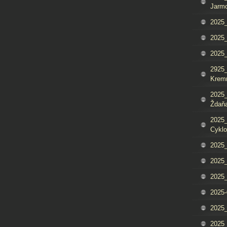
Jarm
2025_
2025_
2025
2925_
Krem
2025_
Ždaňa
2025_
Cyklo
2025_
2025_
2025_
2025-
2025_
2025