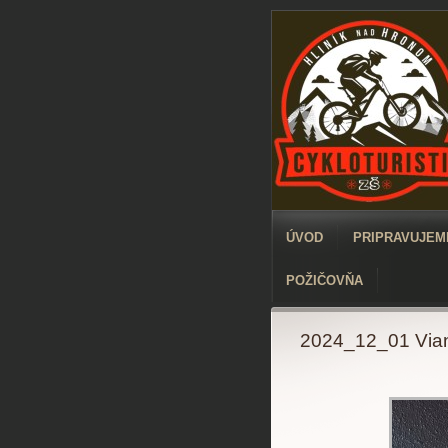
ÚVOD
PRIPRAVUJEME
POŽIČOVŇA
2024_12_01 Vian