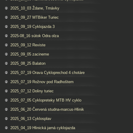
2025_10_03 Ždane, Trnávky
2025_09_27 MTBiker Turiec
2025_09_19 Cyklojazda 3
2025-08_16 sútok Odra olza
2025_09_12 Reviste
2025_09_05 zacineme
2025_08_25 Balaton
2025_07_19 Orava Cykloprechod 4 chotáre
2025_07_19 Rožnov pod Radhoštem
2025_07_12 Doliny turiec
2025_07_05 Cyklopreteky MTB HV cyklo
2025_06_20 Červená studna-marcus-Hlinik
2025_06_13 Cyklosplav
2025_04_19 Hlinická jarná cyklojazda