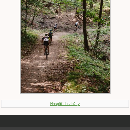
Naspäť do zložky