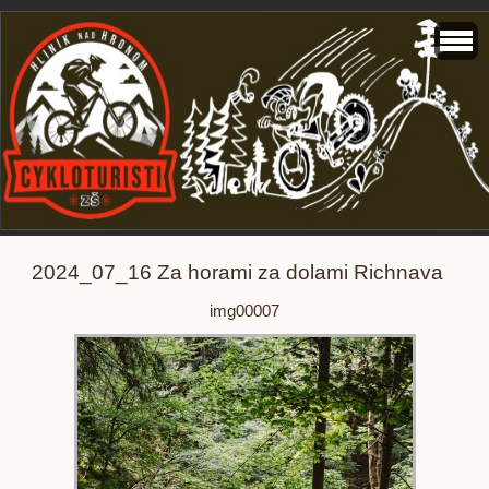
2024_07_16 Za horami za dolami Richnava
img00007