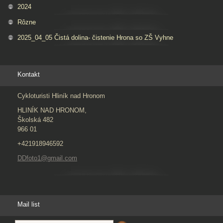
2024
Rôzne
2025_04_05 Čistá dolina- čistenie Hrona so ZŠ Vyhne
Kontakt
Cykloturisti Hliník nad Hronom
HLINÍK NAD HRONOM,
Školská 482
966 01
+421918946592
DDfoto1@gmail.com
Mail list