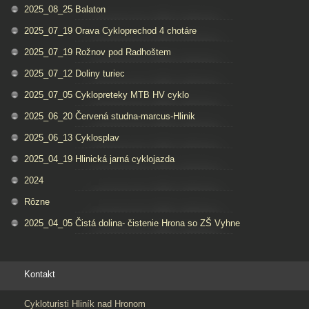
2025_08_25 Balaton
2025_07_19 Orava Cykloprechod 4 chotáre
2025_07_19 Rožnov pod Radhoštem
2025_07_12 Doliny turiec
2025_07_05 Cyklopreteky MTB HV cyklo
2025_06_20 Červená studna-marcus-Hlinik
2025_06_13 Cyklosplav
2025_04_19 Hlinická jarná cyklojazda
2024
Rôzne
2025_04_05 Čistá dolina- čistenie Hrona so ZŠ Vyhne
Kontakt
Cykloturisti Hliník nad Hronom