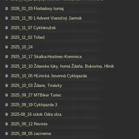
2026_01_03 Florbalovy turnaj
2025_11_30 1 Advent Vianočný Jarmok
2025_11_07 Cyklokružok
2025_11_02 Tríbeč
2025_10_24
2925_10_17 Skalka-Hostinec-Kremnica
2025_10_10 Ždanske lúky, horná Ždaňa, Bukovina, Hlinik
2025_10_05 HLinická Jesenná Cyklojazda
2025_10_03 Ždane, Trnávky
2025_09_27 MTBiker Turiec
2025_09_19 Cyklojazda 3
2025-08_16 sútok Odra olza
2025_09_12 Reviste
2025_09_05 zacineme